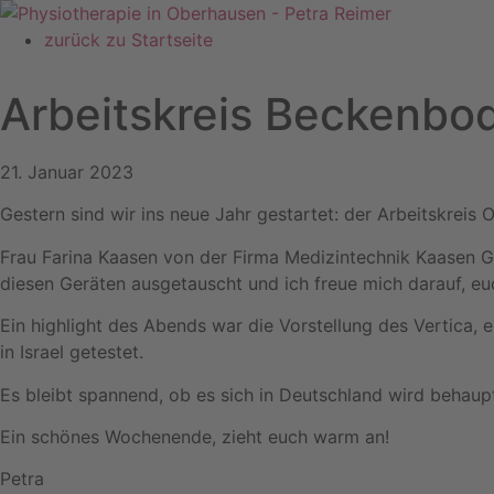
Zum
Inhalt
zurück zu Startseite
springen
Arbeitskreis Beckenbo
21. Januar 2023
Gestern sind wir ins neue Jahr gestartet: der Arbeitskrei
Frau Farina Kaasen von der Firma Medizintechnik Kaasen G
diesen Geräten ausgetauscht und ich freue mich darauf, eu
Ein highlight des Abends war die Vorstellung des Vertica, 
in Israel getestet.
Es bleibt spannend, ob es sich in Deutschland wird behau
Ein schönes Wochenende, zieht euch warm an!
Petra