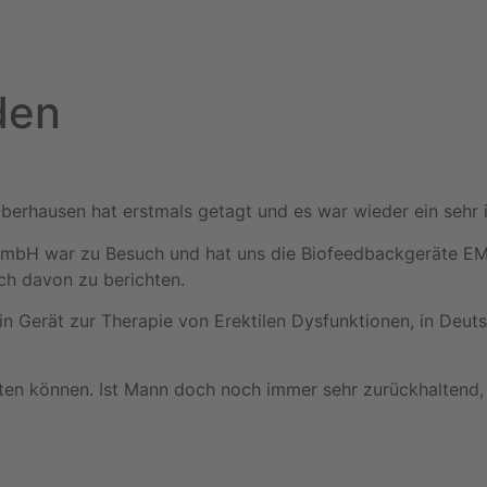
den
s Oberhausen hat erstmals getagt und es war wieder ein seh
mbH war zu Besuch und hat uns die Biofeedbackgeräte EMY 
ch davon zu berichten.
ein Gerät zur Therapie von Erektilen Dysfunktionen, in Deu
pten können. Ist Mann doch noch immer sehr zurückhaltend,