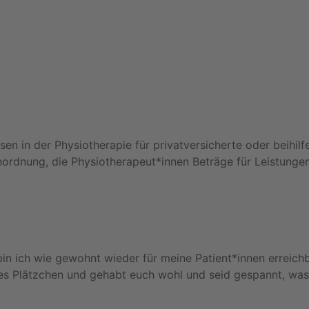
n in der Physiotherapie für privatversicherte oder beihilf
enordnung, die Physiotherapeut*innen Beträge für Leistungen
]
in ich wie gewohnt wieder für meine Patient*innen erreich
es Plätzchen und gehabt euch wohl und seid gespannt, was 