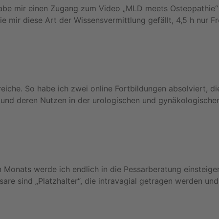
 habe mir einen Zugang zum Video „MLD meets Osteopathie“
mir diese Art der Wissensvermittlung gefällt, 4,5 h nur Fro
iche. So habe ich zwei online Fortbildungen absolviert, di
nd deren Nutzen in der urologischen und gynäkologischen
 Monats werde ich endlich in die Pessarberatung einsteigen
re sind „Platzhalter“, die intravagial getragen werden und 