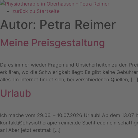
Zum
Inhalt
zurück zu Startseite
springen
Autor:
Petra Reimer
Meine Preisgestaltung
Da es immer wieder Fragen und Unsicherheiten zu den Preise
erklären, wo die Schwierigkeit liegt: Es gibt keine Gebühr
alles. Im Internet findet sich, bei verschiedenen Quellen, […
Urlaub
Ich mache vom 29.06. – 10.07.2026 Urlaub! Ab dem 13.07. b
kontakt@physiotherapie-reimer.de Sucht euch ein schattig
an! Aber jetzt erstmal: […]