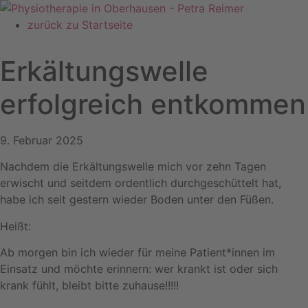
Zum
Inhalt
zurück zu Startseite
springen
Erkältungswelle
erfolgreich entkommen
9. Februar 2025
Nachdem die Erkältungswelle mich vor zehn Tagen
erwischt und seitdem ordentlich durchgeschüttelt hat,
habe ich seit gestern wieder Boden unter den Füßen.
Heißt:
Ab morgen bin ich wieder für meine Patient*innen im
Einsatz und möchte erinnern: wer krankt ist oder sich
krank fühlt, bleibt bitte zuhause!!!!!