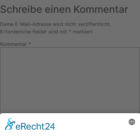
Schreibe einen Kommentar
Deine E-Mail-Adresse wird nicht veröffentlicht.
Erforderliche Felder sind mit
*
markiert
Kommentar
*
Name
*