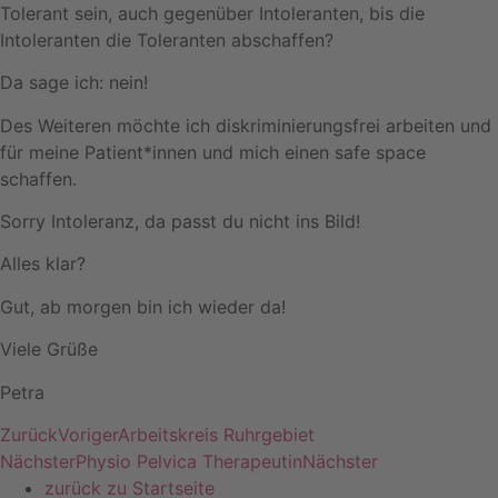
Tolerant sein, auch gegenüber Intoleranten, bis die
Intoleranten die Toleranten abschaffen?
Da sage ich: nein!
Des Weiteren möchte ich diskriminierungsfrei arbeiten und
für meine Patient*innen und mich einen safe space
schaffen.
Sorry Intoleranz, da passt du nicht ins Bild!
Alles klar?
Gut, ab morgen bin ich wieder da!
Viele Grüße
Petra
Zurück
Voriger
Arbeitskreis Ruhrgebiet
Nächster
Physio Pelvica Therapeutin
Nächster
zurück zu Startseite