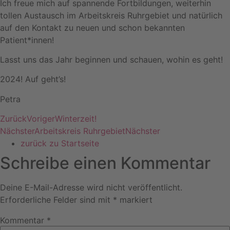
Ich freue mich auf spannende Fortbildungen, weiterhin
tollen Austausch im Arbeitskreis Ruhrgebiet und natürlich
auf den Kontakt zu neuen und schon bekannten
Patient*innen!
Lasst uns das Jahr beginnen und schauen, wohin es geht!
2024! Auf geht’s!
Petra
Zurück
Voriger
Winterzeit!
Nächster
Arbeitskreis Ruhrgebiet
Nächster
zurück zu Startseite
Schreibe einen Kommentar
Deine E-Mail-Adresse wird nicht veröffentlicht.
Erforderliche Felder sind mit
*
markiert
Kommentar
*