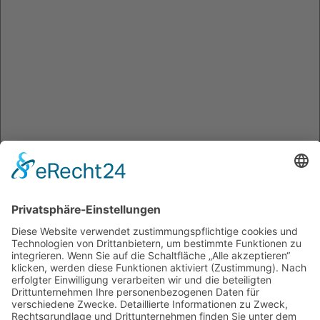
Name
*
E-Mail-Adresse
*
Website