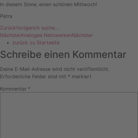
In diesem Sinne, einen schönen Mittwoch!
Petra
Zurück
Voriger
Ich suche…
Nächster
Analoges Netzwerken
Nächster
zurück zu Startseite
Schreibe einen Kommentar
Deine E-Mail-Adresse wird nicht veröffentlicht.
Erforderliche Felder sind mit
*
markiert
Kommentar
*