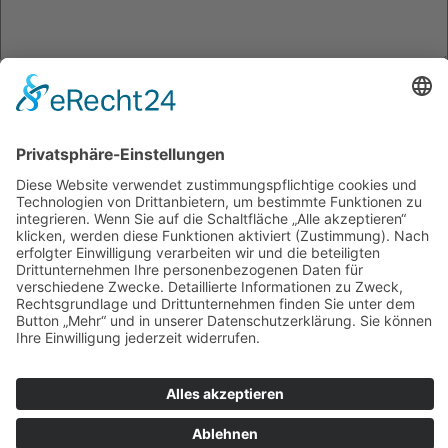
Name
*
E-Mail-Adresse
*
Website
Name, E-Mail-Adresse und Website in diesem Browser für
meinen nächsten Kommentar speichern.