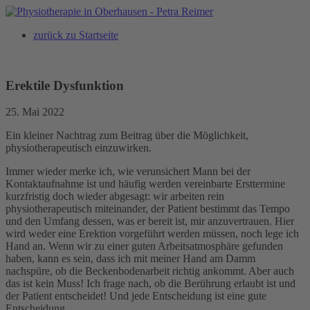
Zum
Inhalt
zurück zu Startseite
springen
Erektile Dysfunktion
25. Mai 2022
Ein kleiner Nachtrag zum Beitrag über die Möglichkeit,
physiotherapeutisch einzuwirken.
Immer wieder merke ich, wie verunsichert Mann bei der
Kontaktaufnahme ist und häufig werden vereinbarte Ersttermine
kurzfristig doch wieder abgesagt: wir arbeiten rein
physiotherapeutisch miteinander, der Patient bestimmt das Tempo
und den Umfang dessen, was er bereit ist, mir anzuvertrauen. Hier
wird weder eine Erektion vorgeführt werden müssen, noch lege ich
Hand an. Wenn wir zu einer guten Arbeitsatmosphäre gefunden
haben, kann es sein, dass ich mit meiner Hand am Damm
nachspüre, ob die Beckenbodenarbeit richtig ankommt. Aber auch
das ist kein Muss! Ich frage nach, ob die Berührung erlaubt ist und
der Patient entscheidet! Und jede Entscheidung ist eine gute
Entscheidung.