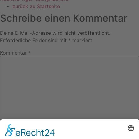
zurück zu Startseite
Schreibe einen Kommentar
Deine E-Mail-Adresse wird nicht veröffentlicht.
Erforderliche Felder sind mit
*
markiert
Kommentar
*
Name
*