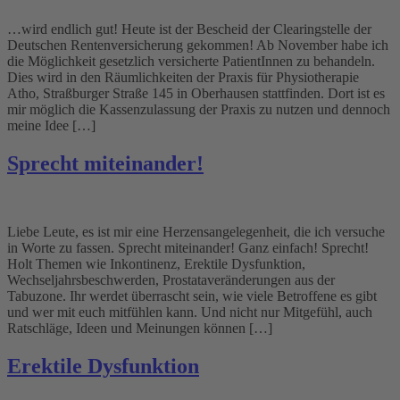
…wird endlich gut! Heute ist der Bescheid der Clearingstelle der
Deutschen Rentenversicherung gekommen! Ab November habe ich
die Möglichkeit gesetzlich versicherte PatientInnen zu behandeln.
Dies wird in den Räumlichkeiten der Praxis für Physiotherapie
Atho, Straßburger Straße 145 in Oberhausen stattfinden. Dort ist es
mir möglich die Kassenzulassung der Praxis zu nutzen und dennoch
meine Idee […]
Sprecht miteinander!
Liebe Leute, es ist mir eine Herzensangelegenheit, die ich versuche
in Worte zu fassen. Sprecht miteinander! Ganz einfach! Sprecht!
Holt Themen wie Inkontinenz, Erektile Dysfunktion,
Wechseljahrsbeschwerden, Prostataveränderungen aus der
Tabuzone. Ihr werdet überrascht sein, wie viele Betroffene es gibt
und wer mit euch mitfühlen kann. Und nicht nur Mitgefühl, auch
Ratschläge, Ideen und Meinungen können […]
Erektile Dysfunktion