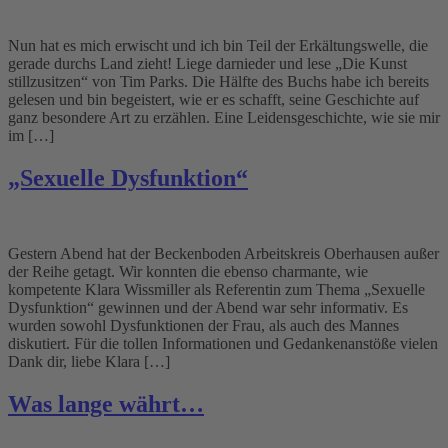
Nun hat es mich erwischt und ich bin Teil der Erkältungswelle, die
gerade durchs Land zieht! Liege darnieder und lese „Die Kunst
stillzusitzen“ von Tim Parks. Die Hälfte des Buchs habe ich bereits
gelesen und bin begeistert, wie er es schafft, seine Geschichte auf
ganz besondere Art zu erzählen. Eine Leidensgeschichte, wie sie mir
im […]
„Sexuelle Dysfunktion“
Gestern Abend hat der Beckenboden Arbeitskreis Oberhausen außer
der Reihe getagt. Wir konnten die ebenso charmante, wie
kompetente Klara Wissmiller als Referentin zum Thema „Sexuelle
Dysfunktion“ gewinnen und der Abend war sehr informativ. Es
wurden sowohl Dysfunktionen der Frau, als auch des Mannes
diskutiert. Für die tollen Informationen und Gedankenanstöße vielen
Dank dir, liebe Klara […]
Was lange währt…