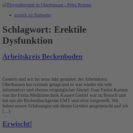
Zum
Inhalt
zurück zu Startseite
springen
Schlagwort:
Erektile
Dysfunktion
Arbeitskreis Beckenboden
Gestern sind wir ins neue Jahr gestartet: der Arbeitskreis
Oberhausen hat erstmals getagt und es war wieder ein sehr
informativer und ebenso vergnüglicher Abend. Frau Farina Kaasen
von der Firma Medizintechnik Kaasen GmbH war zu Besuch und
hat uns die Biofeedbackgeräte EMY und elvie vorgestellt. Wir
haben unsere Erfahrungen mit diesen Geräten ausgetauscht und ich
[…]
Erwischt!